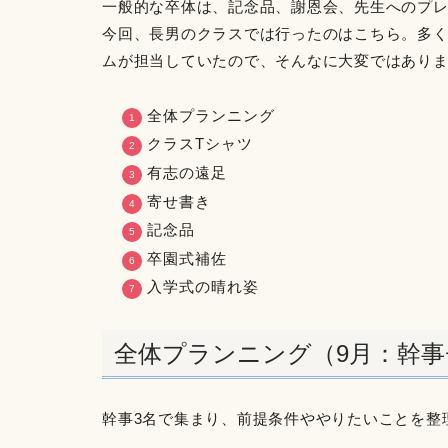
一般的な卒体は、記念品、謝恩会、先生へのプ
今回、長男のクラスでは行ったのはこちら。多
ムが担当していたので、そんなに大変ではあり
全体プランニング
クラスTシャツ
有志の遠足
寄せ書き
記念品
卒園式補佐
入学式の晴れ姿
全体プランニング（9月：幹事
幹事3名で集まり、前提条件ややりたいことを整