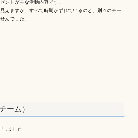
レゼントが主な活動内容です。
く見えますが、すべて時期がずれているのと、別々のチー
ませんでした。
チーム）
理しました。