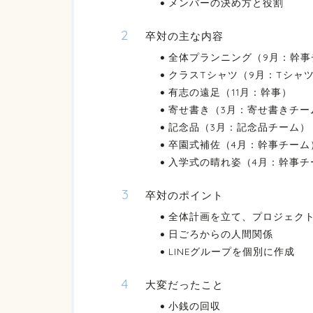
メンバーの決め方と役割
卒対の主な内容
全体プランニング（9月：幹事
クラスTシャツ（9月：Tシャ
有志の遠足（11月：幹事）
寄せ書き（3月：寄せ書きチー
記念品（3月：記念品チーム）
卒園式補佐（4月：幹事チーム
入学式の晴れ姿（4月：幹事チ
卒対のポイント
全体計画を立て、プロジェク
日ごろからの人間関係
LINEグループを個別に作成
大変だったこと
小銭の回収