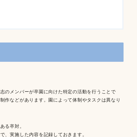
有志のメンバーが卒園に向けた特定の活動を行うことで
の制作などがあります。園によって体制やタスクは異なり
もある卒対。
ので、実施した内容を記録しておきます。