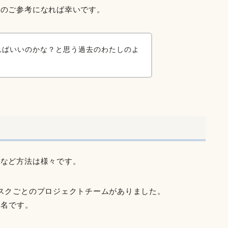
かのご参考になれば幸いです。
ればいいのかな？と思う過去のわたしのよ
、など方法は様々です。
スクごとのプロジェクトチームがありました。
5名です。