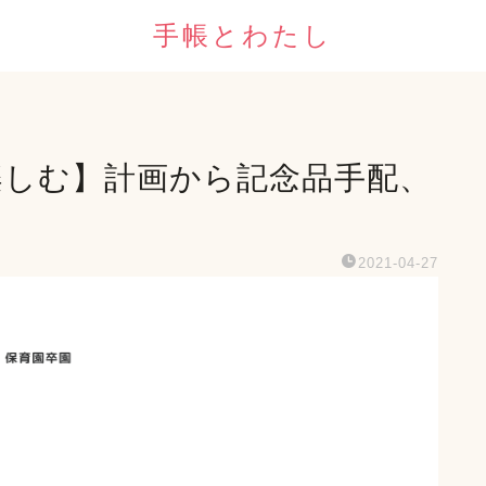
手帳とわたし
楽しむ】計画から記念品手配、
2021-04-27