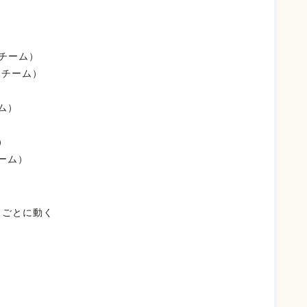
チーム）
ツチーム）
ム）
）
ーム）
トごとに動く