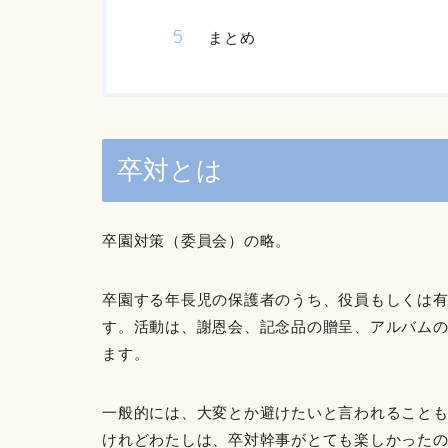
まとめ
卒対とは
卒園対策（委員会）の略。
卒園する年長児の保護者のうち、役員もしくは
す。活動は、謝恩会、記念品の贈呈、アルバム
ます。
一般的には、大変とか避けたいと言われること
けれどわたしは、卒対幹事がとても楽しかった