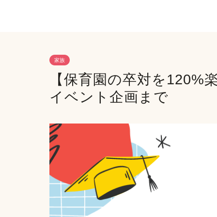
家族
【保育園の卒対を120%
イベント企画まで