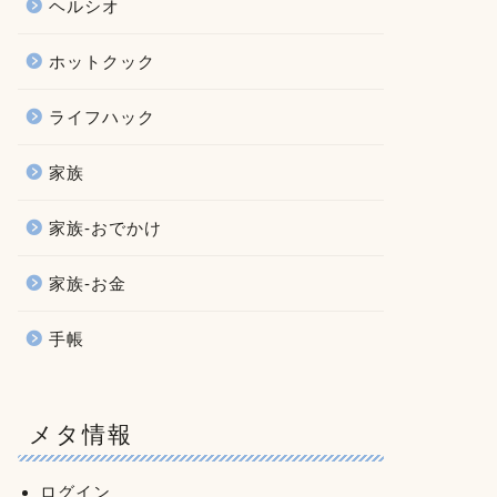
ヘルシオ
ホットクック
ライフハック
家族
家族-おでかけ
家族-お金
手帳
メタ情報
ログイン